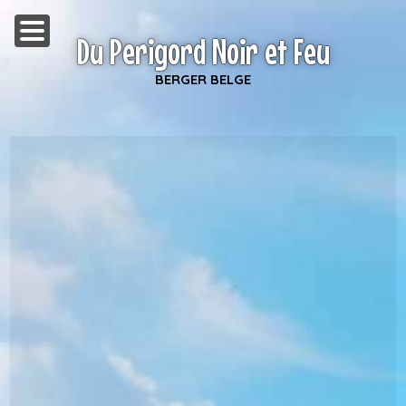
Du Perigord Noir et Feu
BERGER BELGE