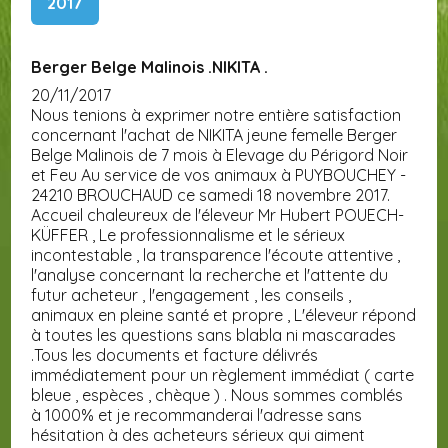
2017
Berger Belge Malinois .NIKITA .
20/11/2017
Nous tenions à exprimer notre entière satisfaction
concernant l'achat de NIKITA jeune femelle Berger
Belge Malinois de 7 mois à Elevage du Périgord Noir
et Feu Au service de vos animaux à PUYBOUCHEY -
24210 BROUCHAUD ce samedi 18 novembre 2017.
Accueil chaleureux de l'éleveur Mr Hubert POUECH-
KÜFFER , Le professionnalisme et le sérieux
incontestable , la transparence l'écoute attentive ,
l'analyse concernant la recherche et l'attente du
futur acheteur , l'engagement , les conseils ,
animaux en pleine santé et propre , L'éleveur répond
à toutes les questions sans blabla ni mascarades
.Tous les documents et facture délivrés
immédiatement pour un règlement immédiat ( carte
bleue , espèces , chèque ) . Nous sommes comblés
à 1000% et je recommanderai l'adresse sans
hésitation à des acheteurs sérieux qui aiment