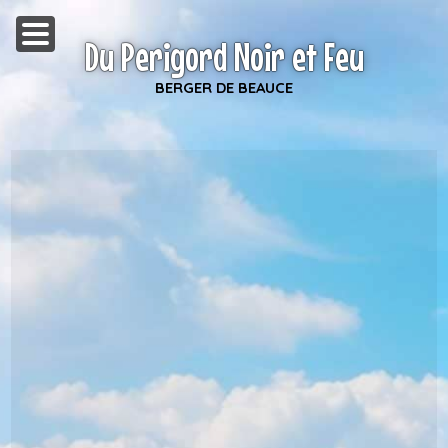
Du Perigord Noir et Feu
BERGER DE BEAUCE