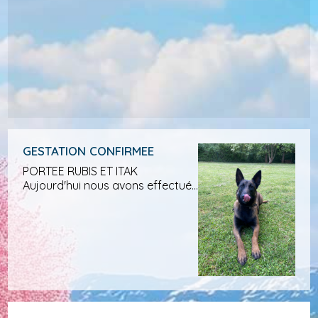
GESTATION CONFIRMEE
PORTEE RUBIS ET ITAK
Aujourd'hui nous avons effectué
une echographie: Rubis est bien
gestante. Nous attendons de ce
mariage des chiots trés toniques
et avec de grandes capacités à
l'...