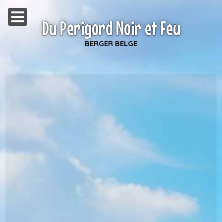
Du Perigord Noir et Feu
BERGER BELGE